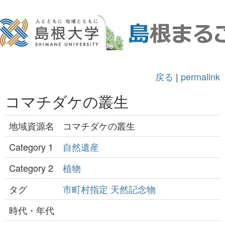
戻る
|
permalink
コマチダケの叢生
地域資源名
コマチダケの叢生
Category 1
自然遺産
Category 2
植物
タグ
市町村指定
天然記念物
時代・年代