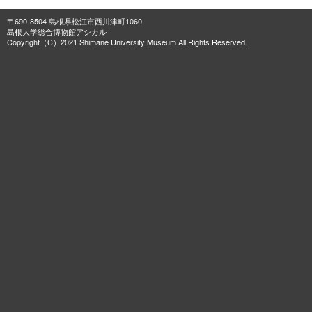
〒690-8504 島根県松江市西川津町1060
島根大学総合博物館アシカル
Copyright（C）2021 Shimane University Museum All Rights Reserved.