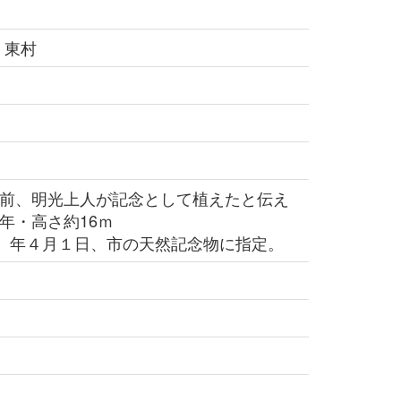
 東村
年前、明光上人が記念として植えたと伝え
0年・高さ約16ｍ
8）年４月１日、市の天然記念物に指定。