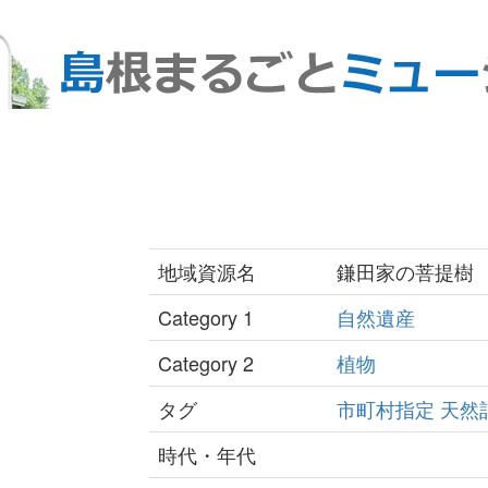
地域資源名
鎌田家の菩提樹
Category 1
自然遺産
Category 2
植物
タグ
市町村指定
天然
時代・年代