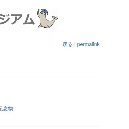
戻る
|
permalink
記念物