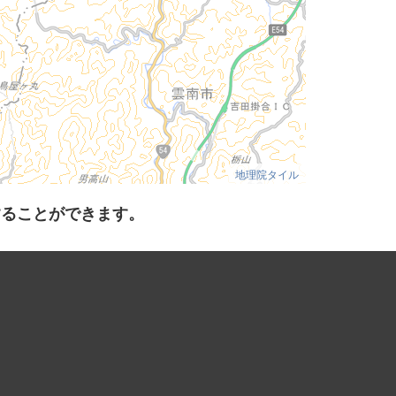
地理院タイル
することができます。