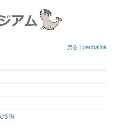
戻る
|
permalink
記念物