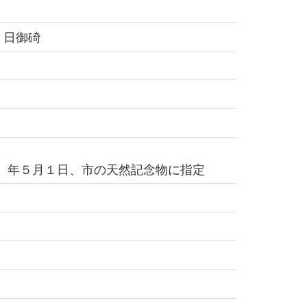
 日御碕
8）年５月１日、市の天然記念物に指定