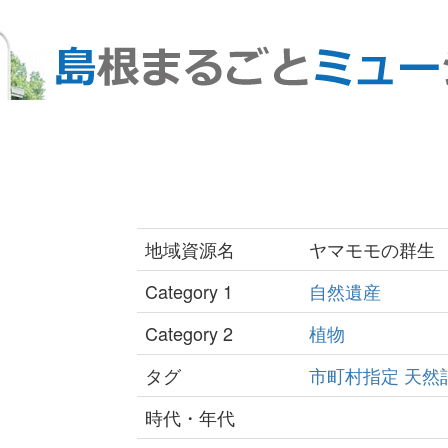
地域資源名
ヤマモモの群生
Category 1
自然遺産
Category 2
植物
タグ
市町村指定
天然
時代・年代