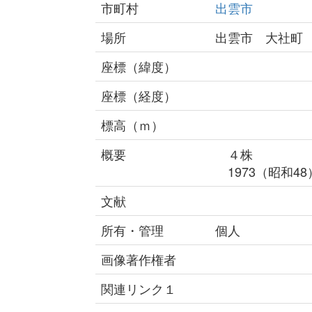
市町村
出雲市
場所
出雲市 大社町
座標（緯度）
座標（経度）
標高（ｍ）
概要
４株
1973（昭和4
文献
所有・管理
個人
画像著作権者
関連リンク１