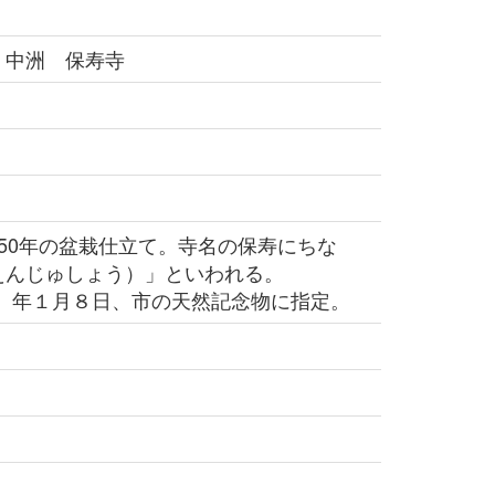
 中洲 保寿寺
50年の盆栽仕立て。寺名の保寿にちな
えんじゅしょう）」といわれる。
4）年１月８日、市の天然記念物に指定。