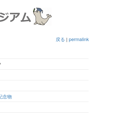
戻る
|
permalink
ツ
記念物