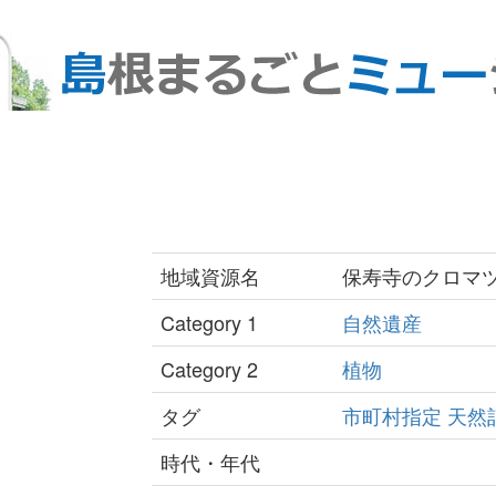
地域資源名
保寿寺のクロマ
Category 1
自然遺産
Category 2
植物
タグ
市町村指定
天然
時代・年代