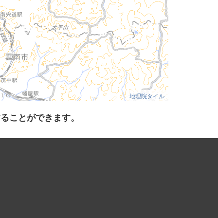
地理院タイル
することができます。