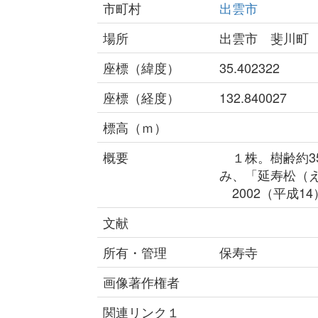
市町村
出雲市
場所
出雲市 斐川町
座標（緯度）
35.402322
座標（経度）
132.840027
標高（ｍ）
概要
１株。樹齢約3
み、「延寿松（
2002（平成1
文献
所有・管理
保寿寺
画像著作権者
関連リンク１