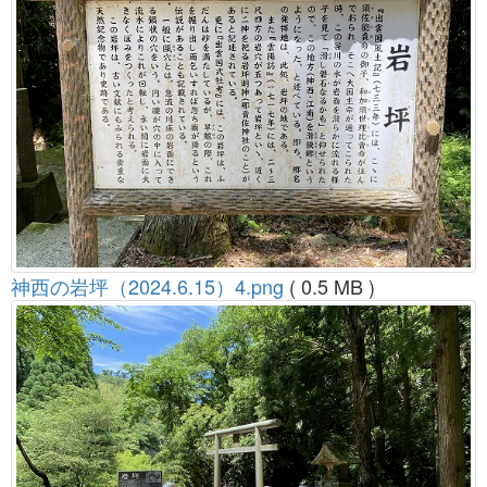
神西の岩坪（2024.6.15）4.png
( 0.5 MB )