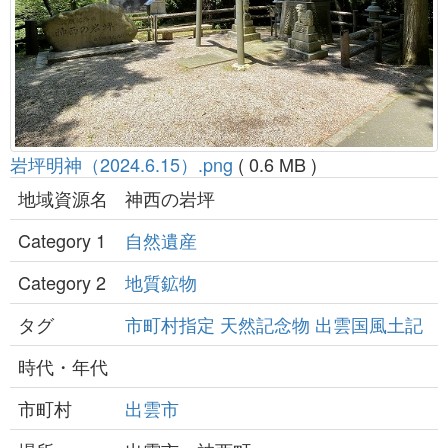
岩坪明神（2024.6.15）.png
( 0.6 MB )
地域資源名
神西の岩坪
Category 1
自然遺産
Category 2
地質鉱物
タグ
市町村指定
天然記念物
出雲国風土記
時代・年代
市町村
出雲市