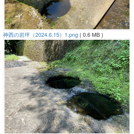
神西の岩坪（2024.6.15）1.png
( 0.6 MB )