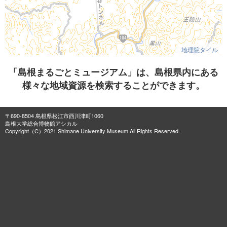
地理院タイル
「島根まるごとミュージアム」は、島根県内にある
様々な地域資源を検索することができます。
〒690-8504 島根県松江市西川津町1060
島根大学総合博物館アシカル
Copyright（C）2021 Shimane University Museum All Rights Reserved.