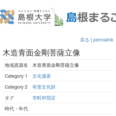
戻る
|
permalink
木造青面金剛菩薩立像
地域資源名
木造青面金剛菩薩立像
Category 1
文化遺産
Category 2
有形文化財
タグ
市町村指定
時代・年代