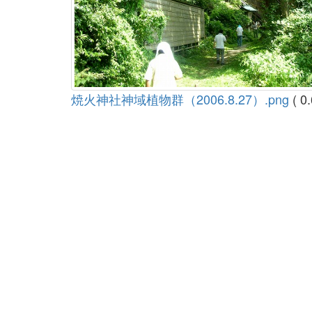
焼火神社神域植物群（2006.8.27）.png
( 0