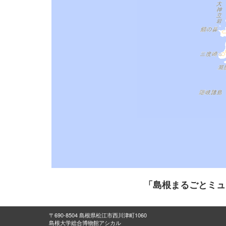
「島根まるごとミュ
〒690-8504 島根県松江市西川津町1060
島根大学総合博物館アシカル