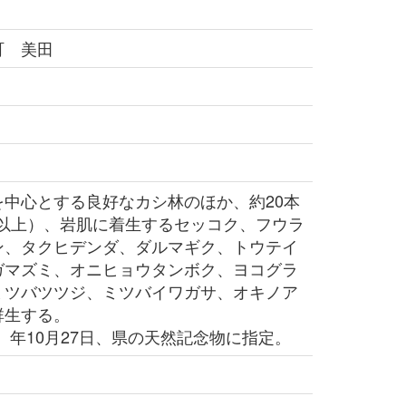
町 美田
中心とする良好なカシ林のほか、約20本
m以上）、岩肌に着生するセッコク、フウラ
ン、タクヒデンダ、ダルマギク、トウテイ
ガマズミ、オニヒョウタンボク、ヨコグラ
ミツバツツジ、ミツバイワガサ、オキノア
群生する。
5）年10月27日、県の天然記念物に指定。