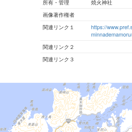
所有・管理
焼火神社
画像著作権者
関連リンク１
https://www.pref.
minnademamoru/y
関連リンク２
関連リンク３