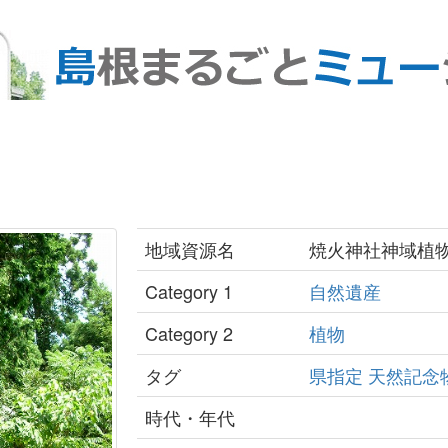
地域資源名
焼火神社神域植
Category 1
自然遺産
Category 2
植物
タグ
県指定
天然記念
時代・年代