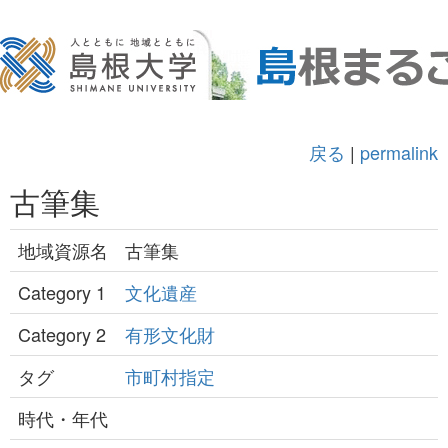
戻る
|
permalink
古筆集
地域資源名
古筆集
Category 1
文化遺産
Category 2
有形文化財
タグ
市町村指定
時代・年代