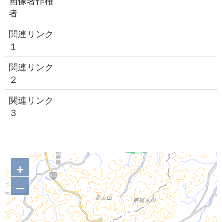
画像著作権
者
関連リンク
１
関連リンク
２
関連リンク
３
+
–