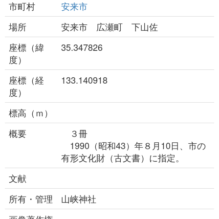
市町村
安来市
場所
安来市 広瀬町 下山佐
座標（緯
35.347826
度）
座標（経
133.140918
度）
標高（ｍ）
概要
３冊
1990（昭和43）年８月10日、市の
有形文化財（古文書）に指定。
文献
所有・管理
山峡神社