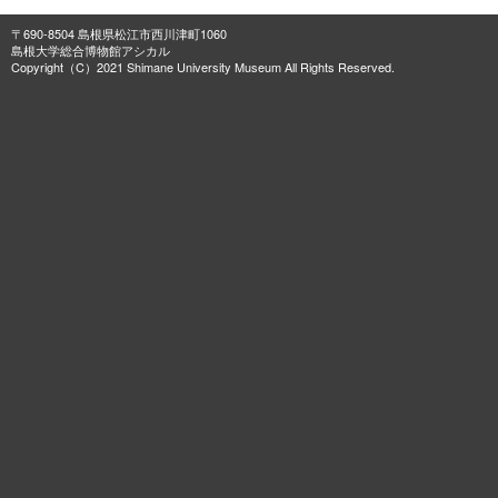
〒690-8504 島根県松江市西川津町1060
島根大学総合博物館アシカル
Copyright（C）2021 Shimane University Museum All Rights Reserved.