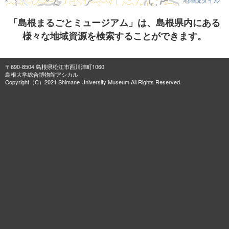
「島根まるごとミュージアム」は、島根県内にある
様々な地域資源を検索することができます。
〒690-8504 島根県松江市西川津町1060
島根大学総合博物館アシカル
Copyright（C）2021 Shimane University Museum All Rights Reserved.