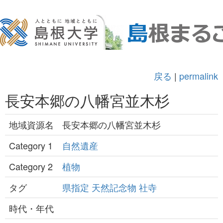
戻る
|
permalink
長安本郷の八幡宮並木杉
地域資源名
長安本郷の八幡宮並木杉
Category 1
自然遺産
Category 2
植物
タグ
県指定
天然記念物
社寺
時代・年代