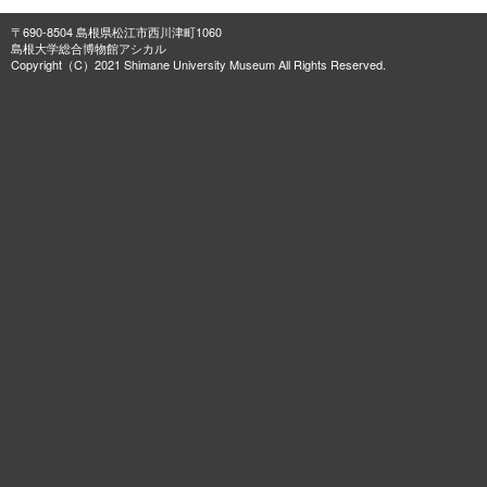
〒690-8504 島根県松江市西川津町1060
島根大学総合博物館アシカル
Copyright（C）2021 Shimane University Museum All Rights Reserved.