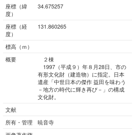
座標（緯
34.675257
度）
座標（経
131.860265
度）
標高（ｍ）
概要
２棟
1997（平成９）年８月28日、市の
有形文化財（建造物）に指定。日本
遺産「中世日本の傑作 益田を味わう
－地方の時代に輝き再び－」の構成
文化財。
文献
所有・管理
暁音寺
画像著作権