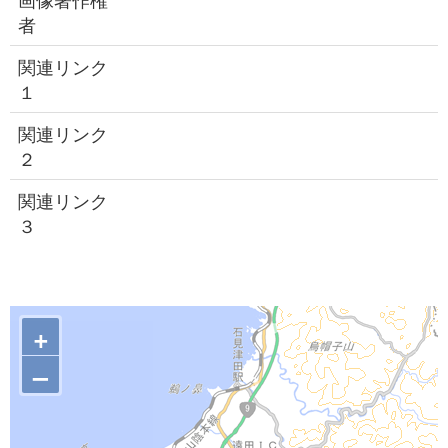
者
関連リンク
１
関連リンク
２
関連リンク
３
+
–