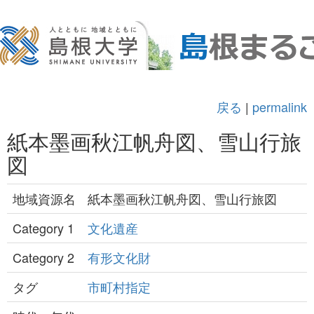
戻る
|
permalink
紙本墨画秋江帆舟図、雪山行旅
図
地域資源名
紙本墨画秋江帆舟図、雪山行旅図
Category 1
文化遺産
Category 2
有形文化財
タグ
市町村指定