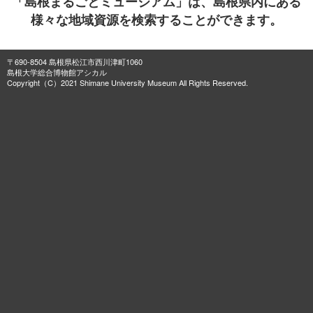
「島根まるごとミュージアム」は、島根県内にある
様々な地域資源を検索することができます。
〒690-8504 島根県松江市西川津町1060
島根大学総合博物館アシカル
Copyright（C）2021 Shimane University Museum All Rights Reserved.