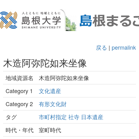
戻る
|
permalink
木造阿弥陀如来坐像
地域資源名
木造阿弥陀如来坐像
Category 1
文化遺産
Category 2
有形文化財
タグ
市町村指定
社寺
日本遺産
時代・年代
室町時代