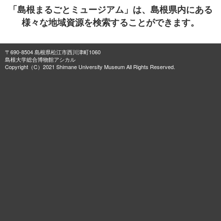
「島根まるごとミュージアム」は、島根県内にある
様々な地域資源を検索することができます。
〒690-8504 島根県松江市西川津町1060
島根大学総合博物館アシカル
Copyright（C）2021 Shimane University Museum All Rights Reserved.