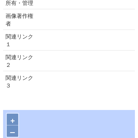
所有・管理
画像著作権
者
関連リンク
１
関連リンク
２
関連リンク
３
+
–