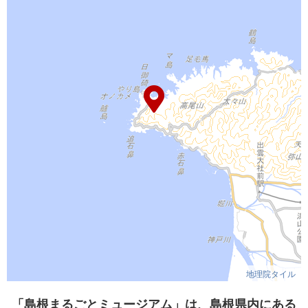
地理院タイル
「島根まるごとミュージアム」は、島根県内にある