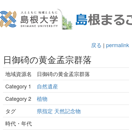
戻る
|
permalink
日御碕の黄金孟宗群落
地域資源名
日御碕の黄金孟宗群落
Category 1
自然遺産
Category 2
植物
タグ
県指定
天然記念物
時代・年代