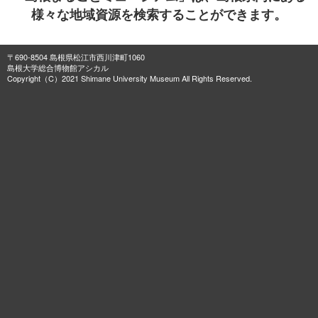
様々な地域資源を検索することができます。
〒690-8504 島根県松江市西川津町1060
島根大学総合博物館アシカル
Copyright（C）2021 Shimane University Museum All Rights Reserved.