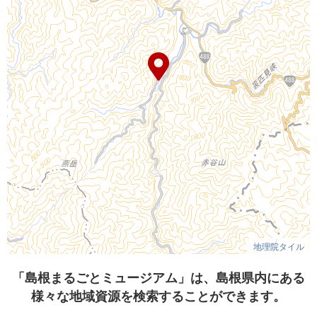
地理院タイル
「島根まるごとミュージアム」は、島根県内にある
様々な地域資源を検索することができます。