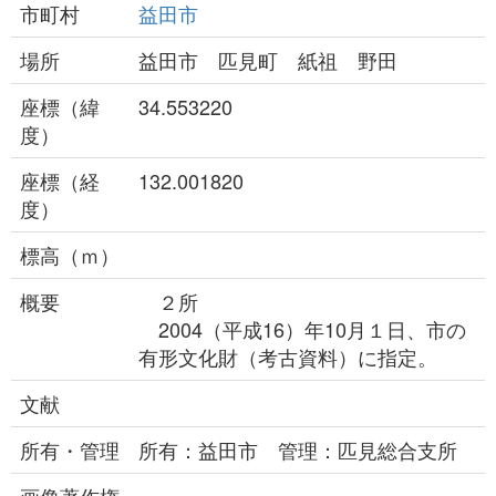
市町村
益田市
場所
益田市 匹見町 紙祖 野田
座標（緯
34.553220
度）
座標（経
132.001820
度）
標高（ｍ）
概要
２所
2004（平成16）年10月１日、市の
有形文化財（考古資料）に指定。
文献
所有・管理
所有：益田市 管理：匹見総合支所