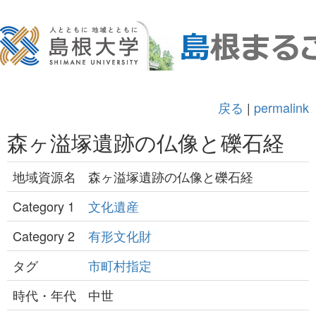
戻る
|
permalink
森ヶ溢塚遺跡の仏像と礫石経
地域資源名
森ヶ溢塚遺跡の仏像と礫石経
Category 1
文化遺産
Category 2
有形文化財
タグ
市町村指定
時代・年代
中世