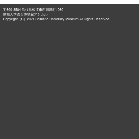
〒690-8504 島根県松江市西川津町1060
島根大学総合博物館アシカル
Copyright（C）2021 Shimane University Museum All Rights Reserved.