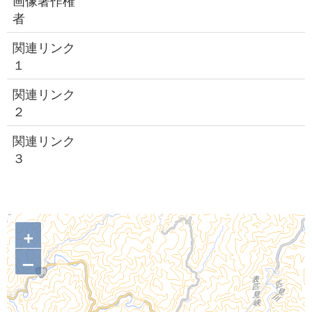
画像著作権
者
関連リンク
１
関連リンク
２
関連リンク
３
+
–