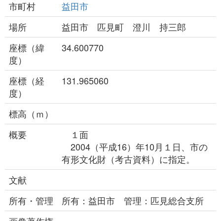
市町村
益田市
場所
益田市 匹見町 澄川 持三郎
座標（緯
34.600770
度）
座標（経
131.965060
度）
標高（ｍ）
概要
１面
2004（平成16）年10月１日、市の
有形文化財（考古資料）に指定。
文献
所有・管理
所有：益田市 管理：匹見総合支所