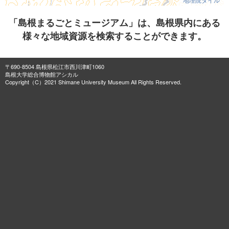
「島根まるごとミュージアム」は、島根県内にある
様々な地域資源を検索することができます。
〒690-8504 島根県松江市西川津町1060
島根大学総合博物館アシカル
Copyright（C）2021 Shimane University Museum All Rights Reserved.