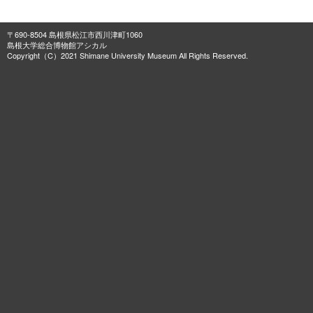
〒690-8504 島根県松江市西川津町1060
島根大学総合博物館アシカル
Copyright（C）2021 Shimane University Museum All Rights Reserved.