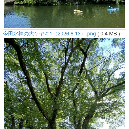
今田水神の大ケヤキ1（2026.6.13）.png
( 0.4 MB )