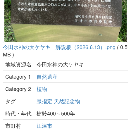
今田水神の大ケヤキ 解説板（2026.6.13）.png
( 0.5
MB )
地域資源名
今田水神の大ケヤキ
Category 1
自然遺産
Category 2
植物
タグ
県指定
天然記念物
時代・年代
樹齢400～500年
市町村
江津市