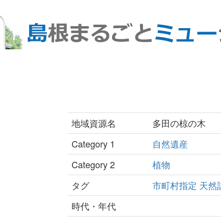
地域資源名
多田の椋の木
Category 1
自然遺産
Category 2
植物
タグ
市町村指定
天然
時代・年代