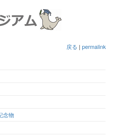
戻る
|
permalink
記念物