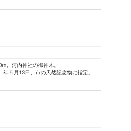
0m。河内神社の御神木。
1）年５月13日、市の天然記念物に指定。