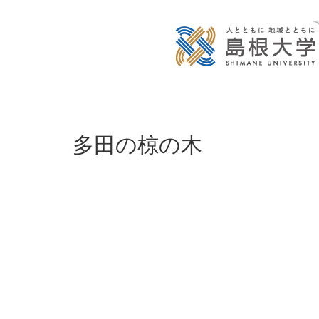
多田の椋の木