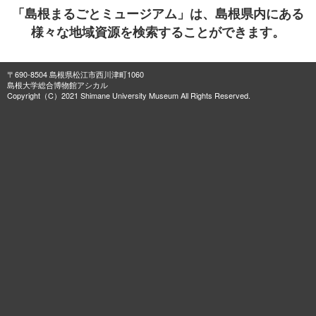
「島根まるごとミュージアム」は、島根県内にある
様々な地域資源を検索することができます。
〒690-8504 島根県松江市西川津町1060
島根大学総合博物館アシカル
Copyright（C）2021 Shimane University Museum All Rights Reserved.