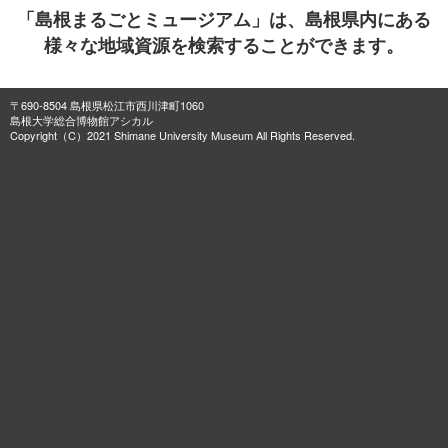
「島根まるごとミュージアム」は、島根県内にある
様々な地域資源を検索することができます。
〒690-8504 島根県松江市西川津町1060
島根大学総合博物館アシカル
Copyright（C）2021 Shimane University Museum All Rights Reserved.