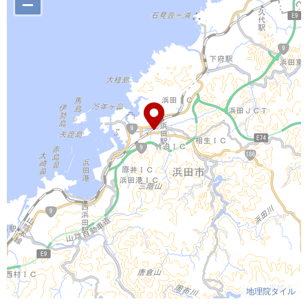
–
地理院タイル