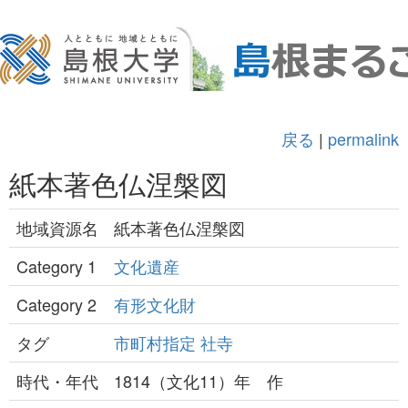
戻る
|
permalink
紙本著色仏涅槃図
地域資源名
紙本著色仏涅槃図
Category 1
文化遺産
Category 2
有形文化財
タグ
市町村指定
社寺
時代・年代
1814（文化11）年 作