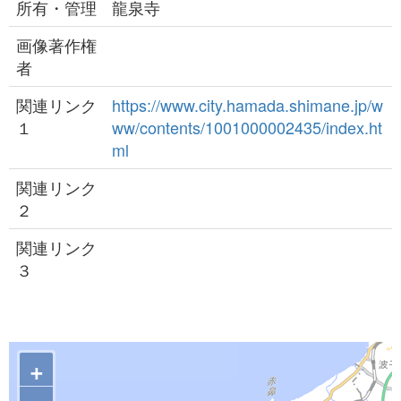
所有・管理
龍泉寺
画像著作権
者
関連リンク
https://www.city.hamada.shimane.jp/w
１
ww/contents/1001000002435/index.ht
ml
関連リンク
２
関連リンク
３
+