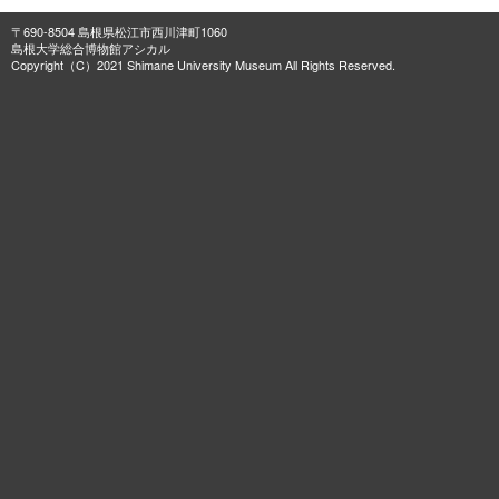
〒690-8504 島根県松江市西川津町1060
島根大学総合博物館アシカル
Copyright（C）2021 Shimane University Museum All Rights Reserved.