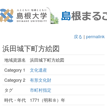
戻る
|
permalink
浜田城下町方絵図
地域資源名
浜田城下町方絵図
Category 1
文化遺産
Category 2
有形文化財
タグ
市町村指定
時代・年代
1771（明和８）年