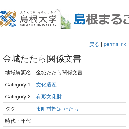
戻る
|
permalink
金城たたら関係文書
地域資源名
金城たたら関係文書
Category 1
文化遺産
Category 2
有形文化財
タグ
市町村指定
たたら
時代・年代