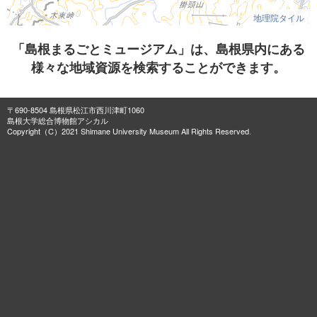
地理院タイル
「島根まるごとミュージアム」は、島根県内にある
様々な地域資源を検索することができます。
〒690-8504 島根県松江市西川津町1060
島根大学総合博物館アシカル
Copyright（C）2021 Shimane University Museum All Rights Reserved.