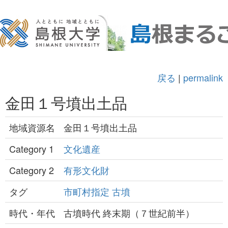
戻る
|
permalink
金田１号墳出土品
地域資源名
金田１号墳出土品
Category 1
文化遺産
Category 2
有形文化財
タグ
市町村指定
古墳
時代・年代
古墳時代 終末期（７世紀前半）