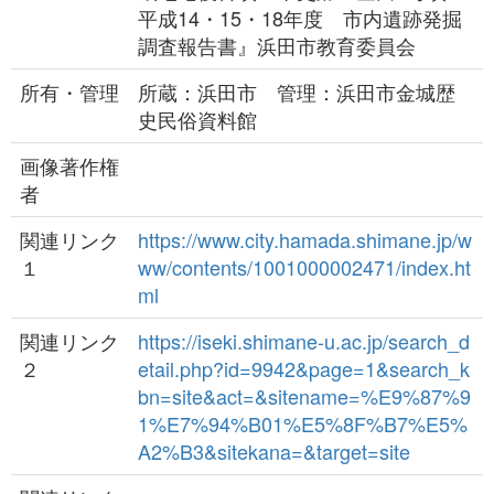
平成14・15・18年度 市内遺跡発掘
調査報告書』浜田市教育委員会
所有・管理
所蔵：浜田市 管理：浜田市金城歴
史民俗資料館
画像著作権
者
関連リンク
https://www.city.hamada.shimane.jp/w
１
ww/contents/1001000002471/index.ht
ml
関連リンク
https://iseki.shimane-u.ac.jp/search_d
２
etail.php?id=9942&page=1&search_k
bn=site&act=&sitename=%E9%87%9
1%E7%94%B01%E5%8F%B7%E5%
A2%B3&sitekana=&target=site