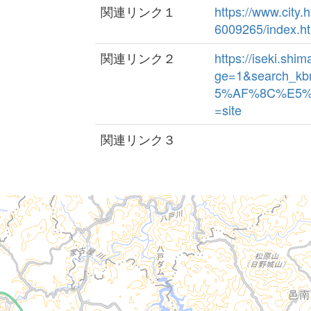
関連リンク１
https://www.city
6009265/index.h
関連リンク２
https://iseki.sh
ge=1&search_k
5%AF%8C%E5%B
=site
関連リンク３