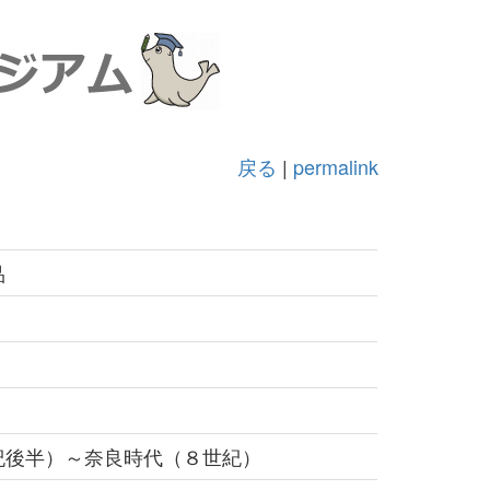
戻る
|
permalink
品
紀後半）～奈良時代（８世紀）