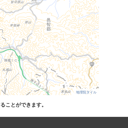
地理院タイル
することができます。