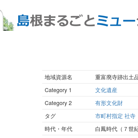
地域資源名
重富廃寺跡出土
Category 1
文化遺産
Category 2
有形文化財
タグ
市町村指定
社寺
時代・年代
白鳳時代（７世