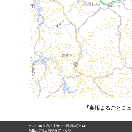
「島根まるごとミュ
〒690-8504 島根県松江市西川津町1060
島根大学総合博物館アシカル