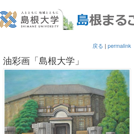
戻る
|
permalink
油彩画「島根大学」