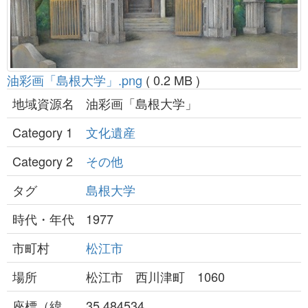
油彩画「島根大学」.png
( 0.2 MB )
地域資源名
油彩画「島根大学」
Category 1
文化遺産
Category 2
その他
タグ
島根大学
時代・年代
1977
市町村
松江市
場所
松江市 西川津町 1060
座標（緯
35.484534