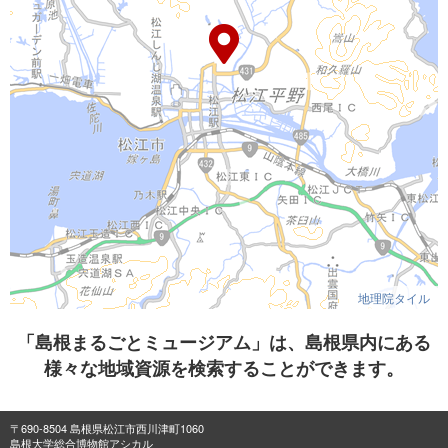
地理院タイル
「島根まるごとミュージアム」は、島根県内にある
様々な地域資源を検索することができます。
〒690-8504 島根県松江市西川津町1060
島根大学総合博物館アシカル