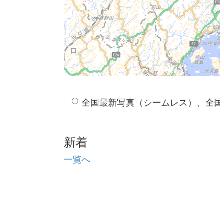
全国最新写真（シームレス）、全
新着
一覧へ