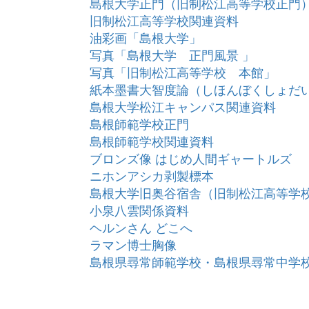
島根大学正門（旧制松江高等学校正門
旧制松江高等学校関連資料
油彩画「島根大学」
写真「島根大学 正門風景 」
写真「旧制松江高等学校 本館」
紙本墨書大智度論（しほんぼくしょだ
島根大学松江キャンパス関連資料
島根師範学校正門
島根師範学校関連資料
ブロンズ像 はじめ人間ギャートルズ
ニホンアシカ剥製標本
島根大学旧奥谷宿舎（旧制松江高等学
小泉八雲関係資料
ヘルンさん どこへ
ラマン博士胸像
島根県尋常師範学校・島根県尋常中学