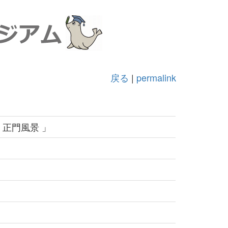
戻る
|
permalink
正門風景 」