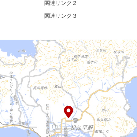
関連リンク２
関連リンク３