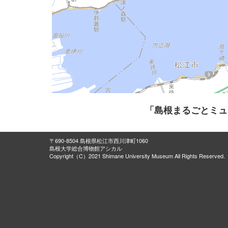
「島根まるごとミュ
〒690-8504 島根県松江市西川津町1060
島根大学総合博物館アシカル
Copyright（C）2021 Shimane University Museum All Rights Reserved.