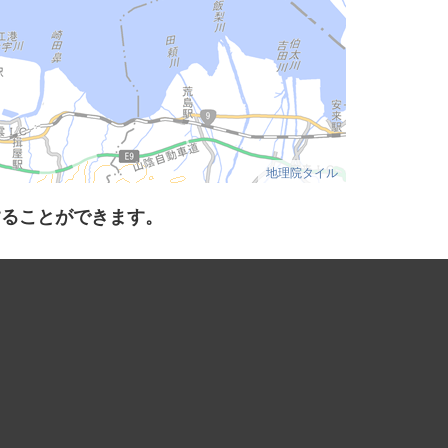
地理院タイル
することができます。