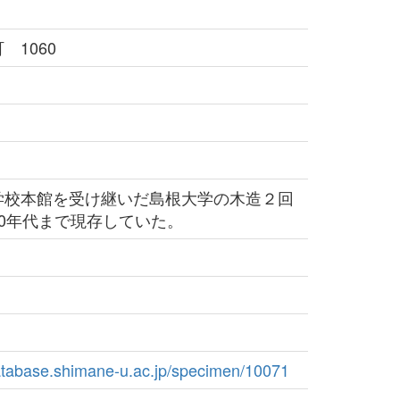
 1060
校本館を受け継いだ島根大学の木造２回
0年代まで現存していた。
atabase.shimane-u.ac.jp/specimen/10071