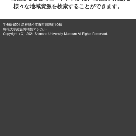
様々な地域資源を検索することができます。
〒690-8504 島根県松江市西川津町1060
島根大学総合博物館アシカル
Copyright（C）2021 Shimane University Museum All Rights Reserved.