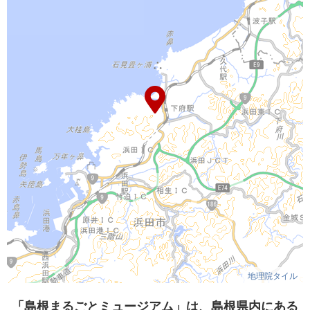
地理院タイル
「島根まるごとミュージアム」は、島根県内にある