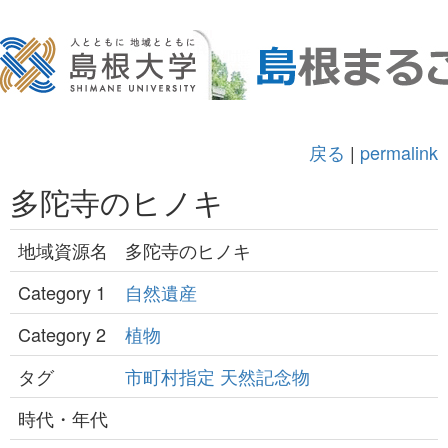
戻る
|
permalink
多陀寺のヒノキ
地域資源名
多陀寺のヒノキ
Category 1
自然遺産
Category 2
植物
タグ
市町村指定
天然記念物
時代・年代