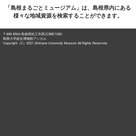
「島根まるごとミュージアム」は、島根県内にある
様々な地域資源を検索することができます。
〒690-8504 島根県松江市西川津町1060
島根大学総合博物館アシカル
Copyright（C）2021 Shimane University Museum All Rights Reserved.