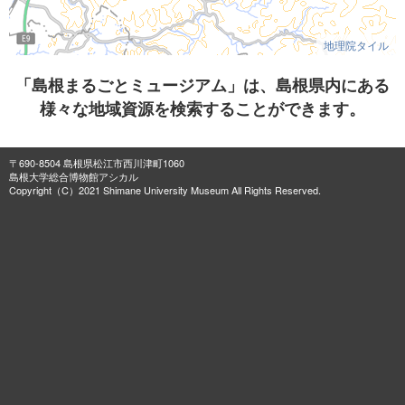
地理院タイル
「島根まるごとミュージアム」は、島根県内にある
様々な地域資源を検索することができます。
〒690-8504 島根県松江市西川津町1060
島根大学総合博物館アシカル
Copyright（C）2021 Shimane University Museum All Rights Reserved.