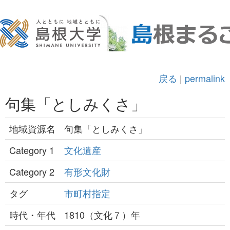
戻る
|
permalink
句集「としみくさ」
地域資源名
句集「としみくさ」
Category 1
文化遺産
Category 2
有形文化財
タグ
市町村指定
時代・年代
1810（文化７）年