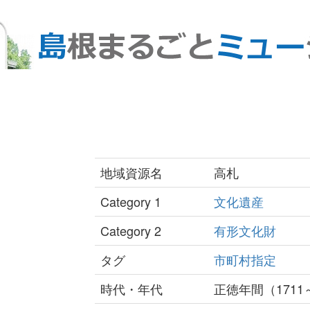
地域資源名
高札
Category 1
文化遺産
Category 2
有形文化財
タグ
市町村指定
時代・年代
正徳年間（1711～