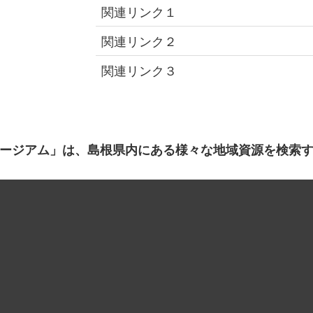
関連リンク１
関連リンク２
関連リンク３
ージアム」は、島根県内にある様々な地域資源を検索