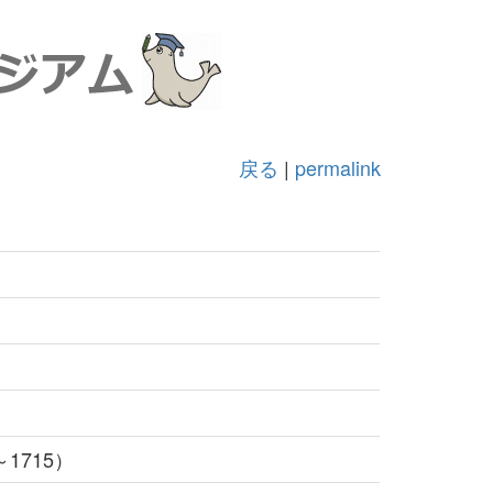
戻る
|
permalink
1715）