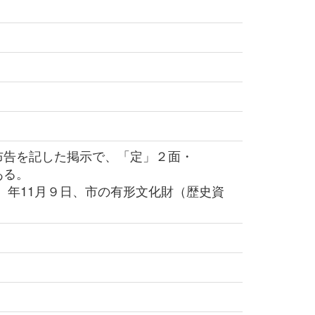
告を記した掲示で、「定」２面・
ある。
4）年11月９日、市の有形文化財（歴史資