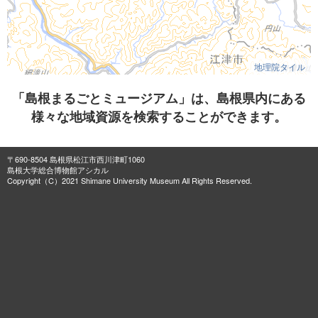
地理院タイル
「島根まるごとミュージアム」は、島根県内にある
様々な地域資源を検索することができます。
〒690-8504 島根県松江市西川津町1060
島根大学総合博物館アシカル
Copyright（C）2021 Shimane University Museum All Rights Reserved.