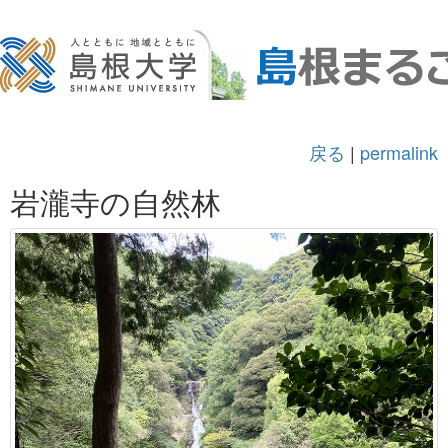
戻る
|
permalink
岩瀧寺の自然林