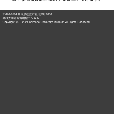
〒690-8504 島根県松江市西川津町1060
島根大学総合博物館アシカル
Copyright（C）2021 Shimane University Museum All Rights Reserved.