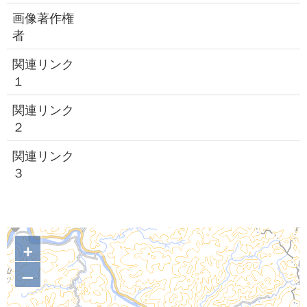
画像著作権
者
関連リンク
１
関連リンク
２
関連リンク
３
+
–