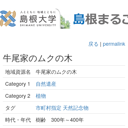
戻る
|
permalink
牛尾家のムクの木
地域資源名
牛尾家のムクの木
Category 1
自然遺産
Category 2
植物
タグ
市町村指定
天然記念物
時代・年代
樹齢 300年～400年