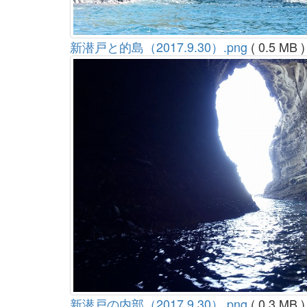
新潜戸と的島（2017.9.30）.png
( 0.5 MB )
新潜戸の内部（2017.9.30）.png
( 0.3 MB )