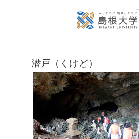
潜戸（くけど）