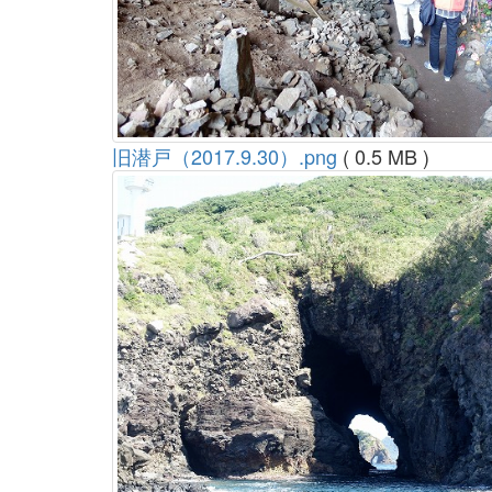
旧潜戸（2017.9.30）.png
( 0.5 MB )