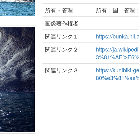
所有・管理
所有：国 管理
画像著作権者
関連リンク１
https://bunka.nii.
関連リンク２
https://ja.wik
3%81%AE%E6
関連リンク３
https://kunibik
80%e3%81%ae