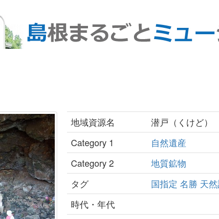
地域資源名
潜戸（くけど）
Category 1
自然遺産
Category 2
地質鉱物
タグ
国指定
名勝
天然
時代・年代