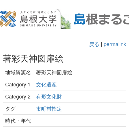
戻る
|
permalink
著彩天神図扉絵
地域資源名
著彩天神図扉絵
Category 1
文化遺産
Category 2
有形文化財
タグ
市町村指定
時代・年代