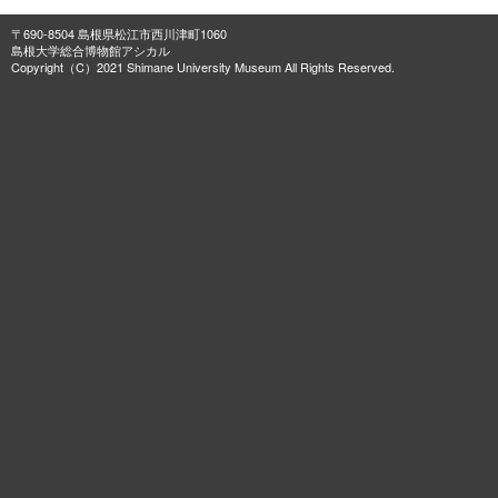
〒690-8504 島根県松江市西川津町1060
島根大学総合博物館アシカル
Copyright（C）2021 Shimane University Museum All Rights Reserved.