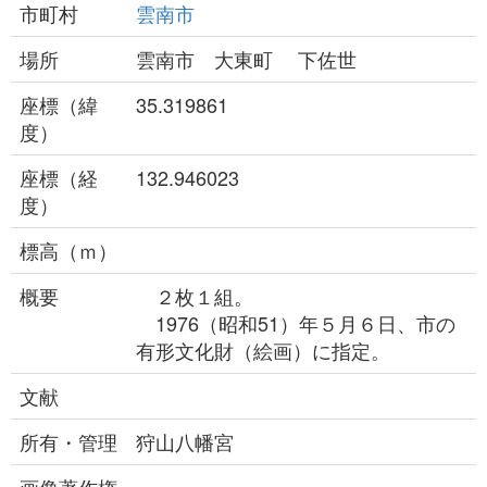
市町村
雲南市
場所
雲南市 大東町 下佐世
座標（緯
35.319861
度）
座標（経
132.946023
度）
標高（ｍ）
概要
２枚１組。
1976（昭和51）年５月６日、市の
有形文化財（絵画）に指定。
文献
所有・管理
狩山八幡宮