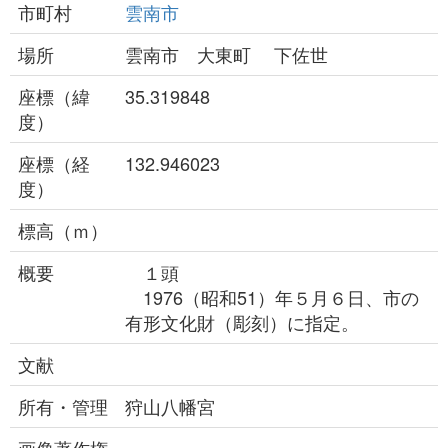
市町村
雲南市
場所
雲南市 大東町 下佐世
座標（緯
35.319848
度）
座標（経
132.946023
度）
標高（ｍ）
概要
１頭
1976（昭和51）年５月６日、市の
有形文化財（彫刻）に指定。
文献
所有・管理
狩山八幡宮