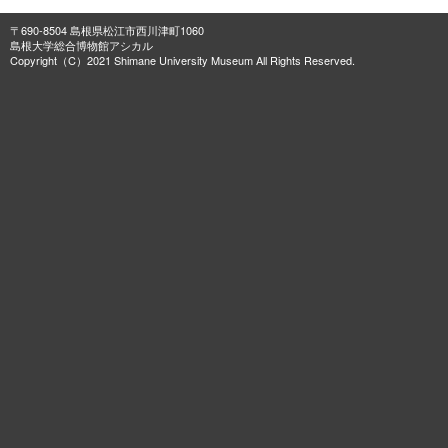
〒690-8504 島根県松江市西川津町1060
島根大学総合博物館アシカル
Copyright（C）2021 Shimane University Museum All Rights Reserved.