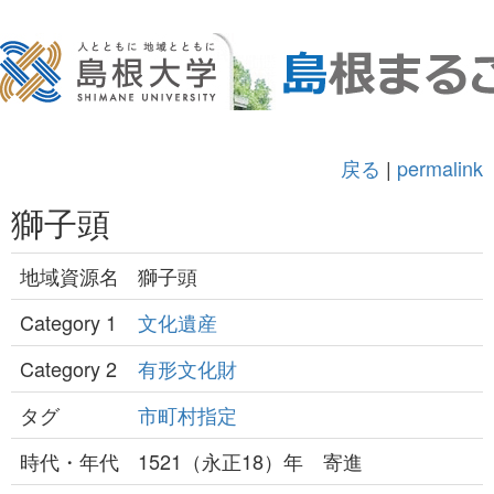
戻る
|
permalink
獅子頭
地域資源名
獅子頭
Category 1
文化遺産
Category 2
有形文化財
タグ
市町村指定
時代・年代
1521（永正18）年 寄進