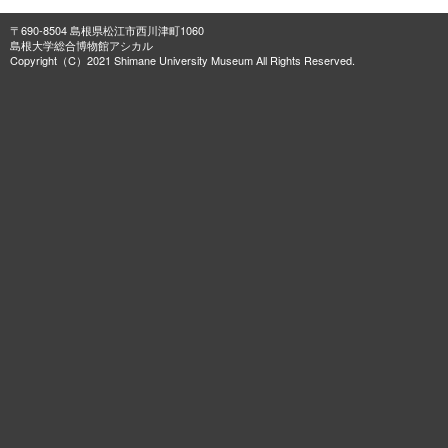
〒690-8504 島根県松江市西川津町1060
島根大学総合博物館アシカル
Copyright（C）2021 Shimane University Museum All Rights Reserved.