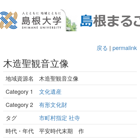
戻る
|
permalink
木造聖観音立像
地域資源名
木造聖観音立像
Category 1
文化遺産
Category 2
有形文化財
タグ
市町村指定
社寺
時代・年代
平安時代末期 作