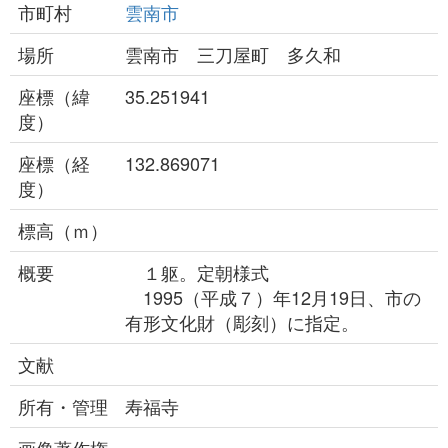
市町村
雲南市
場所
雲南市 三刀屋町 多久和
座標（緯
35.251941
度）
座標（経
132.869071
度）
標高（ｍ）
概要
１躯。定朝様式
1995（平成７）年12月19日、市の
有形文化財（彫刻）に指定。
文献
所有・管理
寿福寺