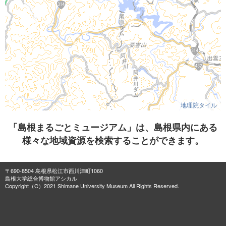
地理院タイル
「島根まるごとミュージアム」は、島根県内にある
様々な地域資源を検索することができます。
〒690-8504 島根県松江市西川津町1060
島根大学総合博物館アシカル
Copyright（C）2021 Shimane University Museum All Rights Reserved.