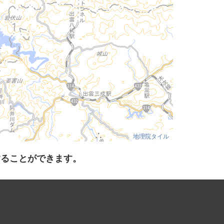
地理院タイル
することができます。