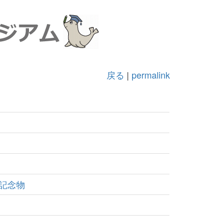
戻る
|
permalink
記念物