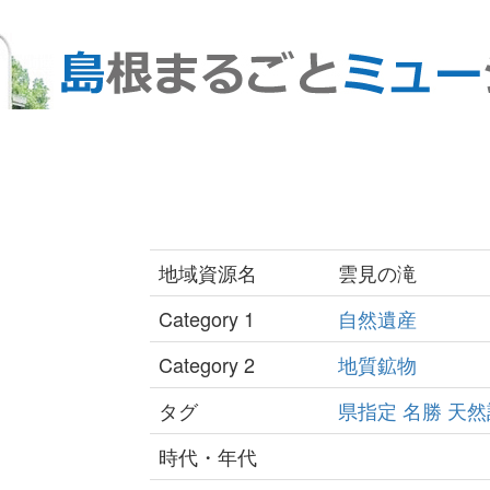
地域資源名
雲見の滝
Category 1
自然遺産
Category 2
地質鉱物
タグ
県指定
名勝
天然
時代・年代