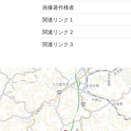
画像著作権者
関連リンク１
関連リンク２
関連リンク３