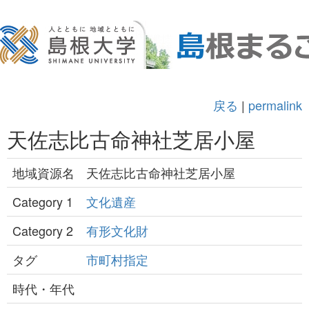
戻る
|
permalink
天佐志比古命神社芝居小屋
地域資源名
天佐志比古命神社芝居小屋
Category 1
文化遺産
Category 2
有形文化財
タグ
市町村指定
時代・年代