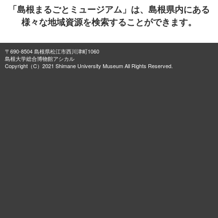
「島根まるごとミュージアム」は、島根県内にある
様々な地域資源を検索することができます。
〒690-8504 島根県松江市西川津町1060
島根大学総合博物館アシカル
Copyright（C）2021 Shimane University Museum All Rights Reserved.