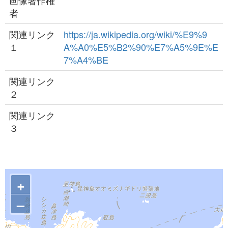
画像著作権
者
関連リンク
https://ja.wikipedia.org/wiki/%E9%9
１
A%A0%E5%B2%90%E7%A5%9E%E
7%A4%BE
関連リンク
２
関連リンク
３
+
–