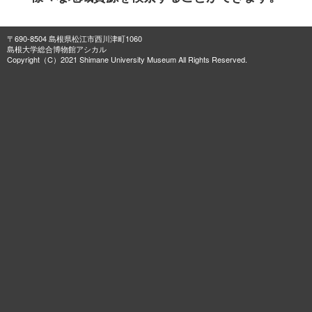
〒690-8504 島根県松江市西川津町1060
島根大学総合博物館アシカル
Copyright（C）2021 Shimane University Museum All Rights Reserved.