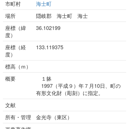
市町村
海士町
場所
隠岐郡 海士町 海士
座標（緯
36.102199
度）
座標（経
133.119375
度）
標高（ｍ）
概要
１躰
1997（平成９）年７月10日、町の
有形文化財（彫刻）に指定。
文献
所有・管理
金光寺（東区）