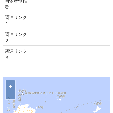
画像著作権
者
関連リンク
１
関連リンク
２
関連リンク
３
+
–