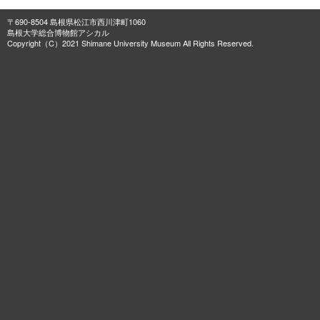
〒690-8504 島根県松江市西川津町1060
島根大学総合博物館アシカル
Copyright（C）2021 Shimane University Museum All Rights Reserved.