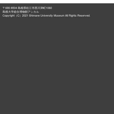
〒690-8504 島根県松江市西川津町1060
島根大学総合博物館アシカル
Copyright（C）2021 Shimane University Museum All Rights Reserved.