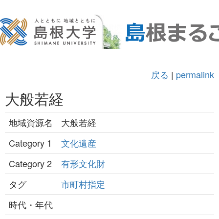
戻る
|
permalink
大般若経
地域資源名
大般若経
Category 1
文化遺産
Category 2
有形文化財
タグ
市町村指定
時代・年代