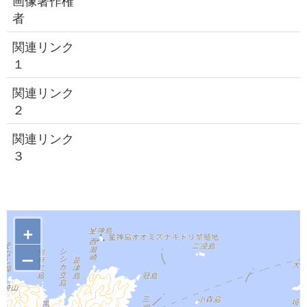
画像著作権
者
関連リンク
１
関連リンク
２
関連リンク
３
+
–