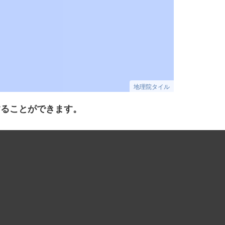
地理院タイル
することができます。