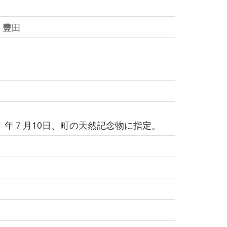
 豊田
）年７月10日、町の天然記念物に指定。