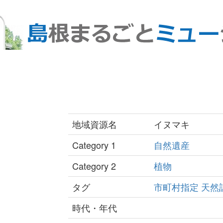
地域資源名
イヌマキ
Category 1
自然遺産
Category 2
植物
タグ
市町村指定
天然
時代・年代