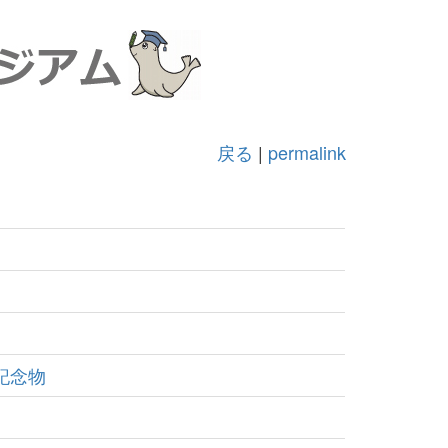
戻る
|
permalink
記念物