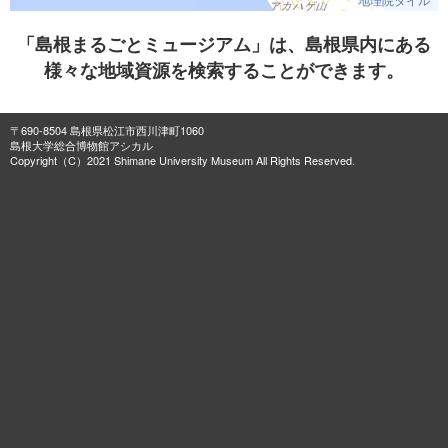
「島根まるごとミュージアム」は、島根県内にある
様々な地域資源を検索することができます。
〒690-8504 島根県松江市西川津町1060
島根大学総合博物館アシカル
Copyright（C）2021 Shimane University Museum All Rights Reserved.