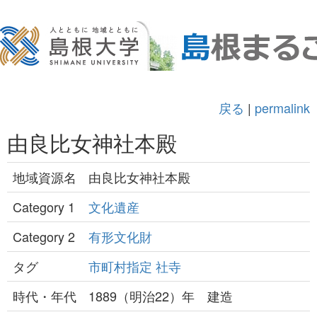
戻る
|
permalink
由良比女神社本殿
地域資源名
由良比女神社本殿
Category 1
文化遺産
Category 2
有形文化財
タグ
市町村指定
社寺
時代・年代
1889（明治22）年 建造