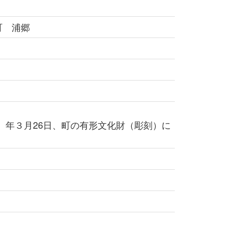
町 浦郷
0）年３月26日、町の有形文化財（彫刻）に