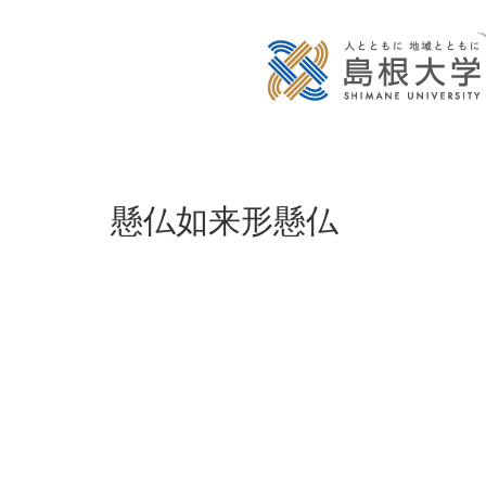
懸仏如来形懸仏