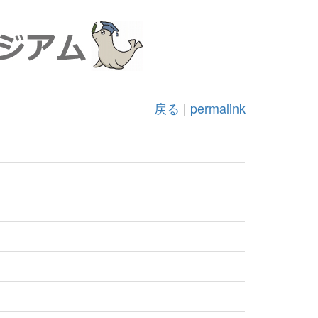
戻る
|
permalink