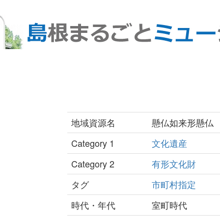
地域資源名
懸仏如来形懸仏
Category 1
文化遺産
Category 2
有形文化財
タグ
市町村指定
時代・年代
室町時代