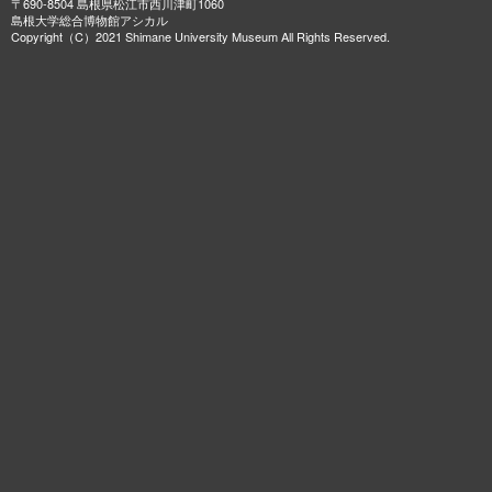
〒690-8504 島根県松江市西川津町1060
島根大学総合博物館アシカル
Copyright（C）2021 Shimane University Museum All Rights Reserved.