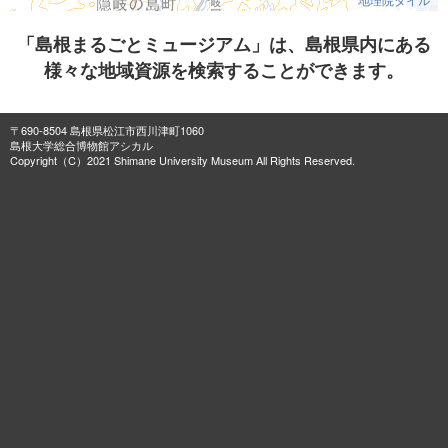
「島根まるごとミュージアム」は、島根県内にある
様々な地域資源を検索することができます。
〒690-8504 島根県松江市西川津町1060
島根大学総合博物館アシカル
Copyright（C）2021 Shimane University Museum All Rights Reserved.