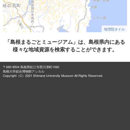
地理院タイル
「島根まるごとミュージアム」は、島根県内にある
様々な地域資源を検索することができます。
〒690-8504 島根県松江市西川津町1060
島根大学総合博物館アシカル
Copyright（C）2021 Shimane University Museum All Rights Reserved.