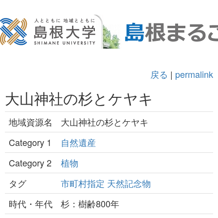
戻る
|
permalink
大山神社の杉とケヤキ
地域資源名
大山神社の杉とケヤキ
Category 1
自然遺産
Category 2
植物
タグ
市町村指定
天然記念物
時代・年代
杉：樹齢800年