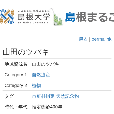
戻る
|
permalink
山田のツバキ
地域資源名
山田のツバキ
Category 1
自然遺産
Category 2
植物
タグ
市町村指定
天然記念物
時代・年代
推定樹齢400年