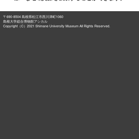
〒690-8504 島根県松江市西川津町1060
島根大学総合博物館アシカル
Copyright（C）2021 Shimane University Museum All Rights Reserved.