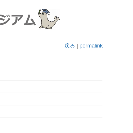
戻る
|
permalink