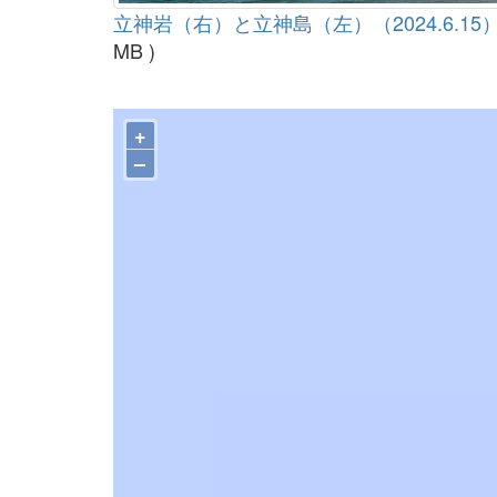
立神岩（右）と立神島（左）（2024.6.15）2
MB )
+
–