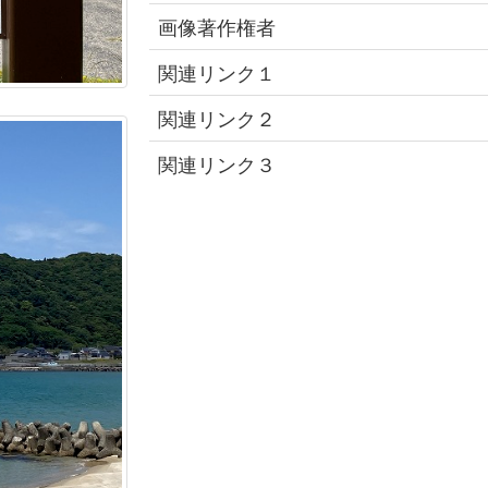
画像著作権者
関連リンク１
関連リンク２
関連リンク３