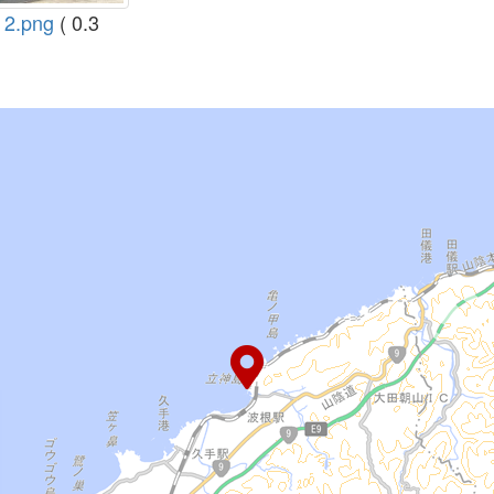
.png
( 0.3